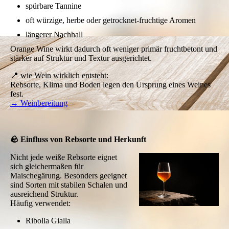
spürbare Tannine
oft würzige, herbe oder getrocknet-fruchtige Aromen
längerer Nachhall
Orange Wine wirkt dadurch oft weniger primär fruchtbetont und
stärker auf Struktur und Textur ausgerichtet.
📍 wie Wein wirklich entsteht:
Rebsorte, Klima und Boden legen den Ursprung eines Weines
fest.
→ Weinbereitung
🪨 Einfluss von Rebsorte und Herkunft
Nicht jede weiße Rebsorte eignet
sich gleichermaßen für
Maischegärung. Besonders geeignet
sind Sorten mit stabilen Schalen und
ausreichend Struktur.
Häufig verwendet:
Ribolla Gialla