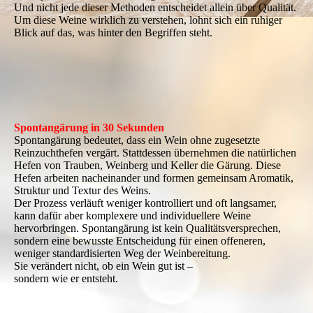
Und nicht jede dieser Methoden entscheidet allein über Qualität.
Um diese Weine wirklich zu verstehen, lohnt sich ein ruhiger
Blick auf das, was hinter den Begriffen steht.
Spontangärung in 30 Sekunden
Spontangärung bedeutet, dass ein Wein ohne zugesetzte
Reinzuchthefen vergärt. Stattdessen übernehmen die natürlichen
Hefen von Trauben, Weinberg und Keller die Gärung. Diese
Hefen arbeiten nacheinander und formen gemeinsam Aromatik,
Struktur und Textur des Weins.
Der Prozess verläuft weniger kontrolliert und oft langsamer,
kann dafür aber komplexere und individuellere Weine
hervorbringen. Spontangärung ist kein Qualitätsversprechen,
sondern eine bewusste Entscheidung für einen offeneren,
weniger standardisierten Weg der Weinbereitung.
Sie verändert nicht, ob ein Wein gut ist –
sondern wie er entsteht.