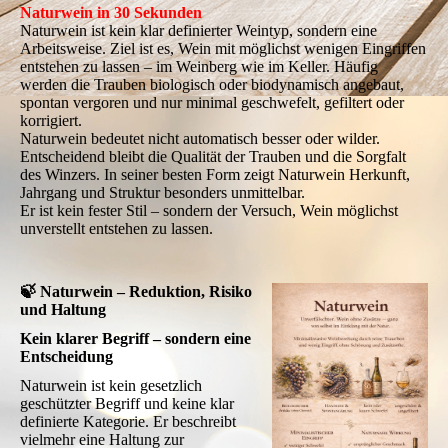
Naturwein in 30 Sekunden
Naturwein ist kein klar definierter Weintyp, sondern eine
Arbeitsweise. Ziel ist es, Wein mit möglichst wenigen Eingriffen
entstehen zu lassen – im Weinberg wie im Keller. Häufig
werden die Trauben biologisch oder biodynamisch angebaut,
spontan vergoren und nur minimal geschwefelt, gefiltert oder
korrigiert.
Naturwein bedeutet nicht automatisch besser oder wilder.
Entscheidend bleibt die Qualität der Trauben und die Sorgfalt
des Winzers. In seiner besten Form zeigt Naturwein Herkunft,
Jahrgang und Struktur besonders unmittelbar.
Er ist kein fester Stil – sondern der Versuch, Wein möglichst
unverstellt entstehen zu lassen.
🍃 Naturwein – Reduktion, Risiko
und Haltung
Kein klarer Begriff – sondern eine
Entscheidung
Naturwein ist kein gesetzlich
geschützter Begriff und keine klar
definierte Kategorie. Er beschreibt
vielmehr eine Haltung zur