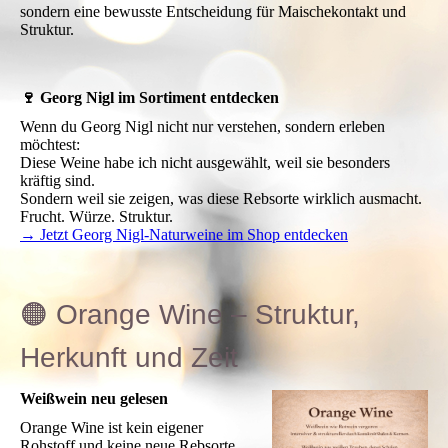
sondern eine bewusste Entscheidung für Maischekontakt und
Struktur.
🍷 Georg Nigl im Sortiment entdecken
Wenn du Georg Nigl nicht nur verstehen, sondern erleben
möchtest:
Diese Weine habe ich nicht ausgewählt, weil sie besonders
kräftig sind.
Sondern weil sie zeigen, was diese Rebsorte wirklich ausmacht.
Frucht. Würze. Struktur.
→ Jetzt Georg Nigl-Naturweine im Shop entdecken
🟠 Orange Wine – Struktur,
Herkunft und Zeit
Weißwein neu gelesen
Orange Wine ist kein eigener
Rohstoff und keine neue Rebsorte.