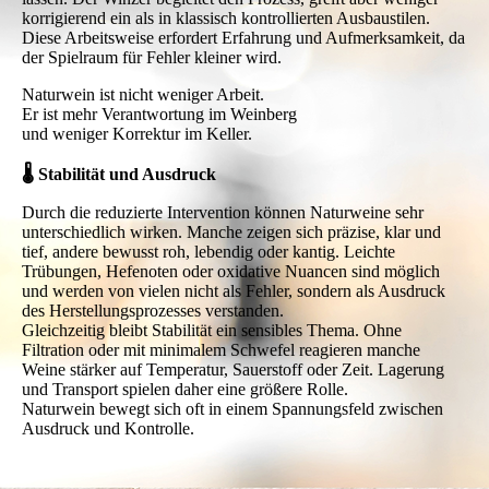
korrigierend ein als in klassisch kontrollierten Ausbaustilen.
Diese Arbeitsweise erfordert Erfahrung und Aufmerksamkeit, da
der Spielraum für Fehler kleiner wird.
Naturwein ist nicht weniger Arbeit.
Er ist mehr Verantwortung im Weinberg
und weniger Korrektur im Keller.
🌡 Stabilität und Ausdruck
Durch die reduzierte Intervention können Naturweine sehr
unterschiedlich wirken. Manche zeigen sich präzise, klar und
tief, andere bewusst roh, lebendig oder kantig. Leichte
Trübungen, Hefenoten oder oxidative Nuancen sind möglich
und werden von vielen nicht als Fehler, sondern als Ausdruck
des Herstellungsprozesses verstanden.
Gleichzeitig bleibt Stabilität ein sensibles Thema. Ohne
Filtration oder mit minimalem Schwefel reagieren manche
Weine stärker auf Temperatur, Sauerstoff oder Zeit. Lagerung
und Transport spielen daher eine größere Rolle.
Naturwein bewegt sich oft in einem Spannungsfeld zwischen
Ausdruck und Kontrolle.