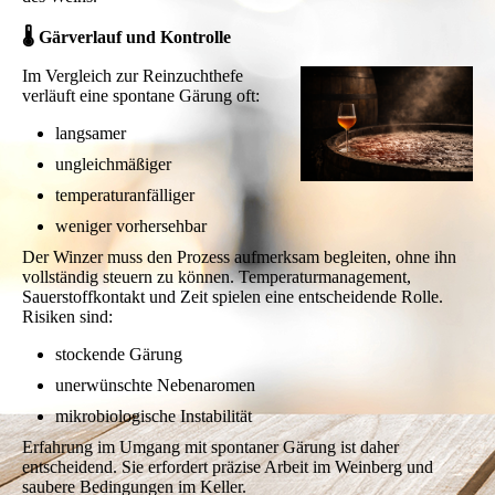
🌡 Gärverlauf und Kontrolle
Im Vergleich zur Reinzuchthefe
verläuft eine spontane Gärung oft:
langsamer
ungleichmäßiger
temperaturanfälliger
weniger vorhersehbar
Der Winzer muss den Prozess aufmerksam begleiten, ohne ihn
vollständig steuern zu können. Temperaturmanagement,
Sauerstoffkontakt und Zeit spielen eine entscheidende Rolle.
Risiken sind:
stockende Gärung
unerwünschte Nebenaromen
mikrobiologische Instabilität
Erfahrung im Umgang mit spontaner Gärung ist daher
entscheidend. Sie erfordert präzise Arbeit im Weinberg und
saubere Bedingungen im Keller.