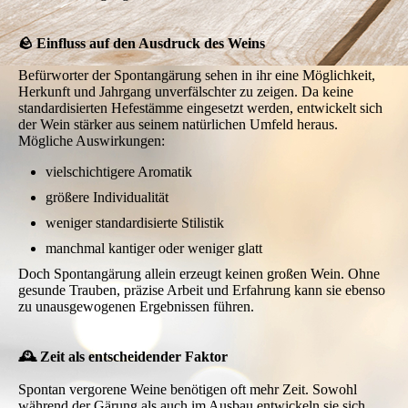
🪨 Einfluss auf den Ausdruck des Weins
Befürworter der Spontangärung sehen in ihr eine Möglichkeit,
Herkunft und Jahrgang unverfälschter zu zeigen. Da keine
standardisierten Hefestämme eingesetzt werden, entwickelt sich
der Wein stärker aus seinem natürlichen Umfeld heraus.
Mögliche Auswirkungen:
vielschichtigere Aromatik
größere Individualität
weniger standardisierte Stilistik
manchmal kantiger oder weniger glatt
Doch Spontangärung allein erzeugt keinen großen Wein. Ohne
gesunde Trauben, präzise Arbeit und Erfahrung kann sie ebenso
zu unausgewogenen Ergebnissen führen.
🕰 Zeit als entscheidender Faktor
Spontan vergorene Weine benötigen oft mehr Zeit. Sowohl
während der Gärung als auch im Ausbau entwickeln sie sich