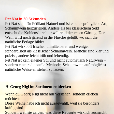
Pet Nat in 30 Sekunden
Pet Nat steht für Pétillant Naturel und ist eine ursprüngliche Art,
Schaumwein herzustellen. Anders als bei klassischem Sekt
entsteht die Kohlensäure hier während der ersten Gärung. Der
Wein wird noch gärend in die Flasche gefüllt, wo sich die
natürliche Perlage bildet.
Pet Nat wirkt oft frischer, unmittelbarer und weniger
standardisiert als klassischer Schaumwein. Manche sind klar und
präzise, andere leicht trüb und lebendig.
Pet Nat ist kein eigener Stil und nicht automatisch Naturwein –
sondern eine traditionelle Methode, Schaumwein auf möglichst
natürliche Weise entstehen zu lassen.
🍷 Georg Nigl im Sortiment entdecken
Wenn du Georg Nigl nicht nur verstehen, sondern erleben
möchtest:
Diese Weine habe ich nicht ausgewählt, weil sie besonders
kräftig sind.
Sondern weil sie zeigen, was diese Rebsorte wirklich ausmacht.