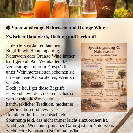
🍇 Spontangärung, Naturwein und Orange Wine
Zwischen Handwerk, Haltung und Herkunft
In den letzten Jahren tauchen
Begriffe wie Spontangärung,
Naturwein oder Orange Wine immer
häufiger auf. Auf Weinkarten, bei
Verkostungen oder im Gespräch
unter Weininteressierten scheinen sie
für eine neue Art zu stehen, Wein zu
verstehen.
Doch je häufiger diese Begriffe
verwendet werden, desto unschärfer
werden sie oft. Zwischen
handwerklicher Tradition, moderner
Interpretation und bewusster
Reduktion im Keller entsteht ein
Spannungsfeld, das nicht immer leicht einzuordnen ist.
Nicht jeder Wein aus spontaner Gärung ist ein Naturwein.
Nicht jeder Naturwein ist Orange Wine.