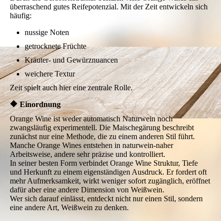
überraschend gutes Reifepotenzial. Mit der Zeit entwickeln sich
häufig:
nussige Noten
getrocknete Früchte
Kräuter- und Gewürznuancen
weichere Textur
Zeit spielt auch hier eine zentrale Rolle.
🔶 Einordnung
Orange Wine ist weder automatisch Naturwein noch
zwangsläufig experimentell. Die Maischegärung beschreibt
zunächst nur eine Methode, die zu einem anderen Stil führt.
Manche Orange Wines entstehen in naturwein-naher
Arbeitsweise, andere sehr präzise und kontrolliert.
In seiner besten Form verbindet Orange Wine Struktur, Tiefe
und Herkunft zu einem eigenständigen Ausdruck. Er fordert oft
mehr Aufmerksamkeit, wirkt weniger sofort zugänglich, eröffnet
dafür aber eine andere Dimension von Weißwein.
Wer sich darauf einlässt, entdeckt nicht nur einen Stil, sondern
eine andere Art, Weißwein zu denken.