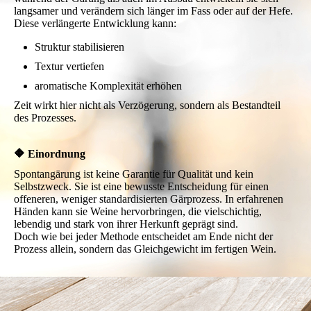
langsamer und verändern sich länger im Fass oder auf der Hefe.
Diese verlängerte Entwicklung kann:
Struktur stabilisieren
Textur vertiefen
aromatische Komplexität erhöhen
Zeit wirkt hier nicht als Verzögerung, sondern als Bestandteil
des Prozesses.
🔶 Einordnung
Spontangärung ist keine Garantie für Qualität und kein
Selbstzweck. Sie ist eine bewusste Entscheidung für einen
offeneren, weniger standardisierten Gärprozess. In erfahrenen
Händen kann sie Weine hervorbringen, die vielschichtig,
lebendig und stark von ihrer Herkunft geprägt sind.
Doch wie bei jeder Methode entscheidet am Ende nicht der
Prozess allein, sondern das Gleichgewicht im fertigen Wein.