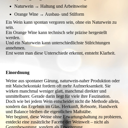
Unterschiede
Diese drei Begriffe werden häufig
vermischt, obwohl sie
unterschiedliche Ebenen
beschreiben:
Spontangärung → Methode der
Gärung
Naturwein → Haltung und
Arbeitsweise
Orange Wine → Ausbau- und Stilform
Ein Wein kann spontan vergoren sein, ohne ein Naturwein zu
sein.
Ein Orange Wine kann technisch sehr präzise hergestellt
werden.
Und ein Naturwein kann unterschiedlichste Stilrichtungen
annehmen.
Erst wenn man diese Unterschiede erkennt, entsteht Klarheit.
Einordnung