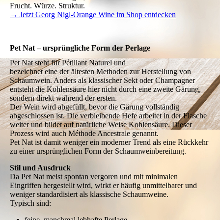
Frucht. Würze. Struktur.
→ Jetzt Georg Nigl-Orange Wine im Shop entdecken
Pet Nat – ursprüngliche Form der Perlage
Pet Nat steht für Pétillant Naturel und
bezeichnet eine der ältesten
Methoden zur Herstellung von
Schaumwein. Anders als klassischer
Sekt oder Champagner entsteht die
Kohlensäure hier nicht durch eine
zweite Gärung, sondern direkt
während der ersten.
Der Wein wird abgefüllt, bevor die
Gärung vollständig abgeschlossen
ist. Die verbleibende Hefe arbeitet in
der Flasche weiter und bildet auf
natürliche Weise Kohlensäure.
Dieser Prozess wird auch Méthode
Ancestrale genannt.
Pet Nat ist damit weniger ein moderner Trend als eine Rückkehr
zu einer ursprünglichen Form der Schaumweinbereitung.