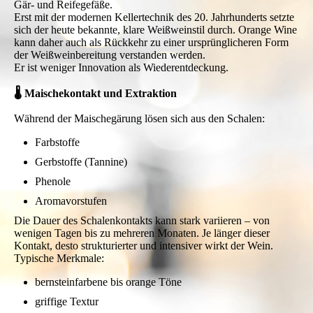
Gär- und Reifegefäße.
Erst mit der modernen Kellertechnik des 20. Jahrhunderts setzte
sich der heute bekannte, klare Weißweinstil durch. Orange Wine
kann daher auch als Rückkehr zu einer ursprünglicheren Form
der Weißweinbereitung verstanden werden.
Er ist weniger Innovation als Wiederentdeckung.
🌡 Maischekontakt und Extraktion
Während der Maischegärung lösen sich aus den Schalen:
Farbstoffe
Gerbstoffe (Tannine)
Phenole
Aromavorstufen
Die Dauer des Schalenkontakts kann stark variieren – von
wenigen Tagen bis zu mehreren Monaten. Je länger dieser
Kontakt, desto strukturierter und intensiver wirkt der Wein.
Typische Merkmale:
bernsteinfarbene bis orange Töne
griffige Textur