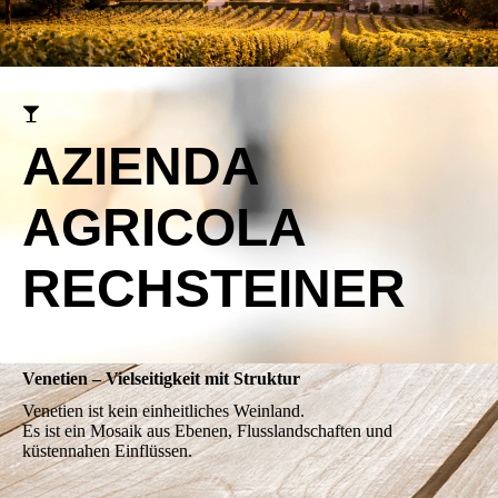
AZIENDA
AGRICOLA
RECHSTEINER
Venetien – Vielseitigkeit mit Struktur
Venetien ist kein einheitliches Weinland.
Es ist ein Mosaik aus Ebenen, Flusslandschaften und
küstennahen Einflüssen.