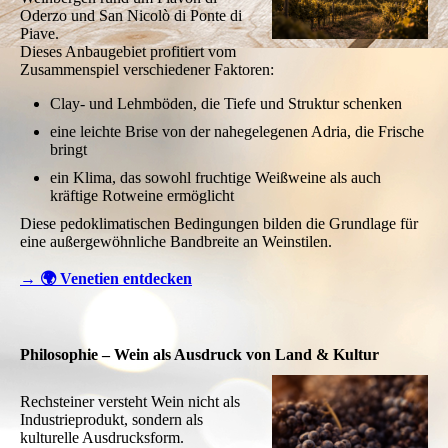
Oderzo und San Nicolò di Ponte di
Piave.
Dieses Anbaugebiet profitiert vom
Zusammenspiel verschiedener Faktoren:
Clay- und Lehmböden, die Tiefe und Struktur schenken
eine leichte Brise von der nahegelegenen Adria, die Frische
bringt
ein Klima, das sowohl fruchtige Weißweine als auch
kräftige Rotweine ermöglicht
Diese pedoklimatischen Bedingungen bilden die Grundlage für
eine außergewöhnliche Bandbreite an Weinstilen.
→ 🌍 Venetien entdecken
Philosophie – Wein als Ausdruck von Land & Kultur
Rechsteiner versteht Wein nicht als
Industrieprodukt, sondern als
kulturelle Ausdrucksform.