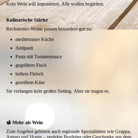
Kein Wein will imponieren.
Alle wollen begleiten.
Kulinarische Stärke
Rechsteiner-Weine passen besonders gut zu:
mediterraner Küche
Antipasti
Pasta mit Tomatensauce
gegrilltem Fisch
hellem Fleisch
gereiftem Käse
Sie verlangen kein großes Setting. Aber sie tragen es.
🍯 Mehr als Wein
Zum Angebot gehören auch regionale Spezialitäten wie Grappa,
Amaro und Honig – perfekte Begleiter oder Geschenke aus dem