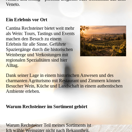
Veneto.
Ein Erlebnis vor Ort
Cantina Rechsteiner bietet weit mehr
als Wein: Tours, Tastings und Events
machen den Besuch zu einem
Erlebnis für alle Sinne. Geführte
Spaziergänge durch die historischen
Weinberge und Verkostungen mit
regionalen Spezialitäten sind hier
Alltag.
Dank seiner Lage in einem historischen Anwesen und des
charmanten Agriturismo mit Restaurant und Zimmern können
Besucher Wein, Küche und Landschaft in einem authentischen
Ambiente erleben.
Warum Rechsteiner im Sortiment gehört
Warum Rechsteiner Teil meines Sortiments ist
Ich wähle Weingüter nicht nach Bekanntheit.