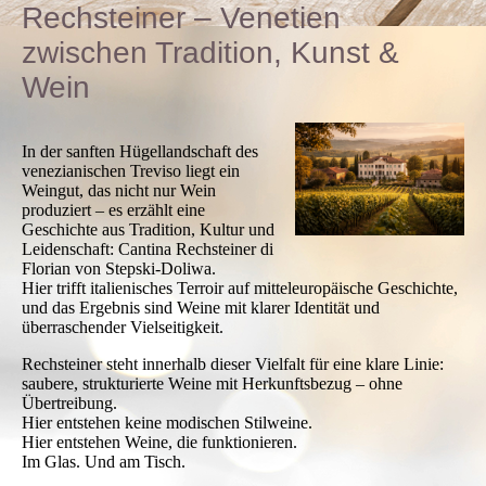
Rechsteiner – Venetien
zwischen Tradition, Kunst &
Wein
In der sanften Hügellandschaft des
venezianischen Treviso liegt ein
Weingut, das nicht nur Wein
produziert – es erzählt eine
Geschichte aus Tradition, Kultur und
Leidenschaft: Cantina Rechsteiner di
Florian von Stepski-Doliwa.
Hier trifft italienisches Terroir auf mitteleuropäische Geschichte,
und das Ergebnis sind Weine mit klarer Identität und
überraschender Vielseitigkeit.
Rechsteiner steht innerhalb dieser Vielfalt für eine klare Linie:
saubere, strukturierte Weine mit Herkunftsbezug – ohne
Übertreibung.
Hier entstehen keine modischen Stilweine.
Hier entstehen Weine, die funktionieren.
Im Glas. Und am Tisch.