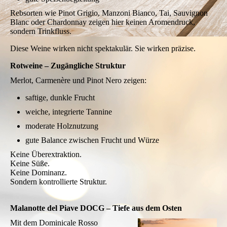
Rebsorten wie Pinot Grigio, Manzoni Bianco, Tai, Sauvignon
Blanc oder Chardonnay zeigen hier keinen Aromendruck,
sondern Trinkfluss.
Diese Weine wirken nicht spektakulär. Sie wirken präzise.
Rotweine – Zugängliche Struktur
Merlot, Carmenère und Pinot Nero zeigen:
saftige, dunkle Frucht
weiche, integrierte Tannine
moderate Holznutzung
gute Balance zwischen Frucht und Würze
Keine Überextraktion.
Keine Süße.
Keine Dominanz.
Sondern kontrollierte Struktur.
Malanotte del Piave DOCG – Tiefe aus dem Osten
Mit dem Dominicale Rosso